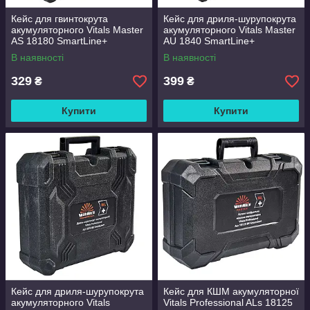
Кейс для гвинтокрута
Кейс для дриля-шурупокрута
акумуляторного Vitals Master
акумуляторного Vitals Master
AS 18180 SmartLine+
AU 1840 SmartLine+
В наявності
В наявності
329
399
₴
₴
Купити
Купити
Кейс для дриля-шурупокрута
Кейс для КШМ акумуляторної
акумуляторного Vitals
Vitals Professional ALs 18125