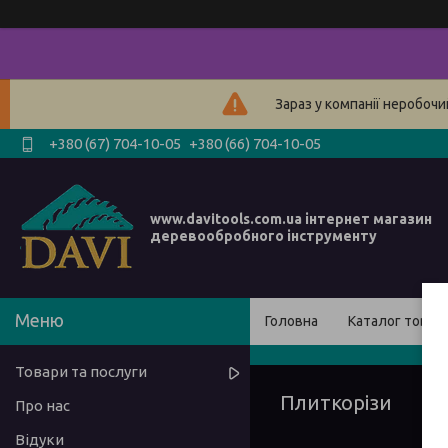
Зараз у компанії неробочи
+380 (67) 704-10-05
+380 (66) 704-10-05
www.davitools.com.ua інтернет магазин
деревообробного інструменту
Головна
Каталог товарі
Товари та послуги
Плиткорізи
Про нас
Відуки