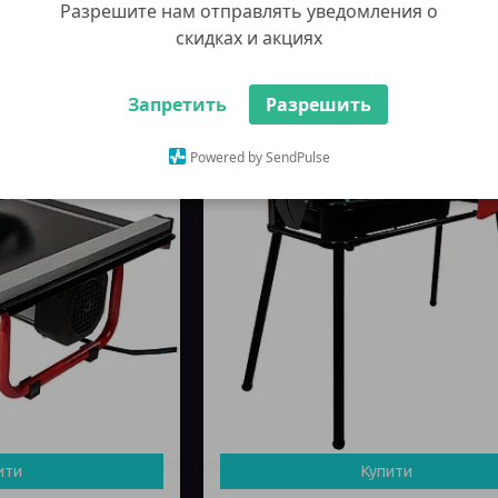
Разрешите нам отправлять уведомления о
скидках и акциях
Запретить
Разрешить
Powered by SendPulse
ити
Купити