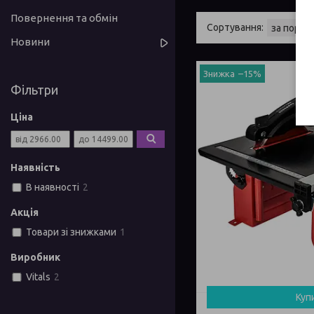
Повернення та обмін
Новини
–15%
Фільтри
Ціна
Наявність
В наявності
2
Акція
Товари зі знижками
1
Виробник
Vitals
2
Куп