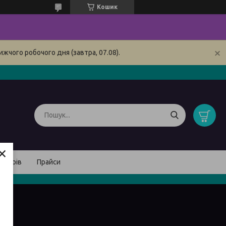
Кошик
жчого робочого дня (завтра, 07.08).
×
товарів
Прайси