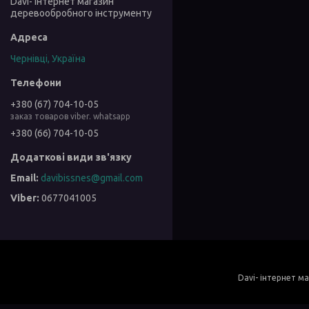
Davi- інтернет магазин
деревообробного інструменту
Чернівці, Україна
+380 (67) 704-10-05
заказ товаров viber. whatsapp
+380 (66) 704-10-05
davibissnes@gmail.com
0677041005