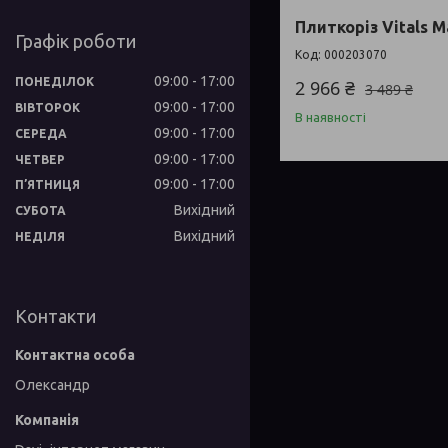
Плиткоріз Vitals M
Графік роботи
000203070
09:00
17:00
ПОНЕДІЛОК
2 966 ₴
3 489 ₴
09:00
17:00
ВІВТОРОК
В наявності
09:00
17:00
СЕРЕДА
09:00
17:00
ЧЕТВЕР
09:00
17:00
ПʼЯТНИЦЯ
Вихідний
СУБОТА
Вихідний
НЕДІЛЯ
Контакти
Олександр