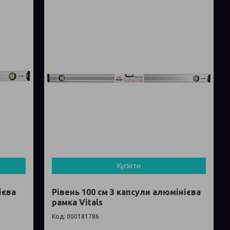
Купити
ієва
Рівень 100 см 3 капсули алюмінієва
рамка Vitals
000181786