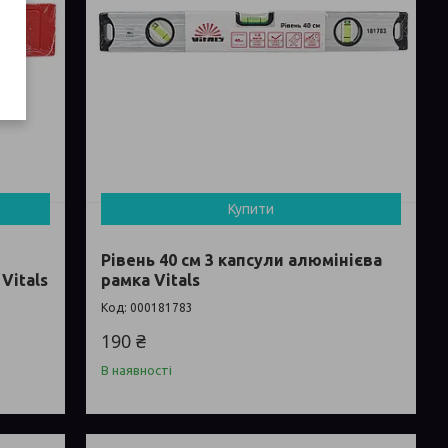
Купити
Рівень 40 см 3 капсули алюмінієва
Vitals
рамка Vitals
000181783
190 ₴
В наявності