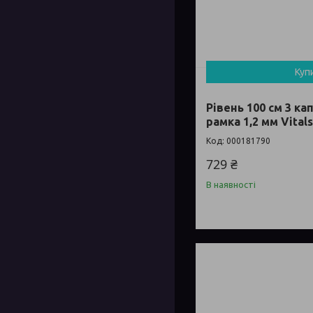
Куп
Рівень 100 см 3 к
рамка 1,2 мм Vital
000181790
729 ₴
В наявності