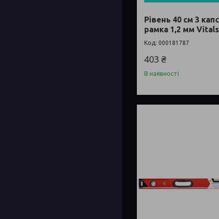
Рівень 40 см 3 ка
рамка 1,2 мм Vital
000181787
403 ₴
В наявності