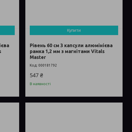
Купити
ієва
Рівень 60 см 3 капсули алюмінієва
s
рамка 1,2 мм з магнітами Vitals
Master
000181792
547 ₴
В наявності