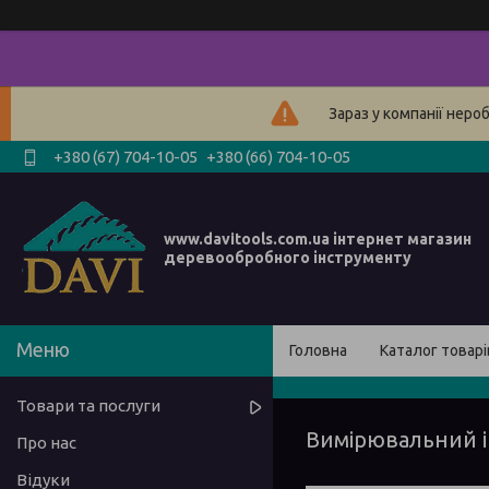
Зараз у компанії неро
+380 (67) 704-10-05
+380 (66) 704-10-05
www.davitools.com.ua інтернет магазин
деревообробного інструменту
Головна
Каталог товарі
Товари та послуги
Вимірювальний 
Про нас
Відуки