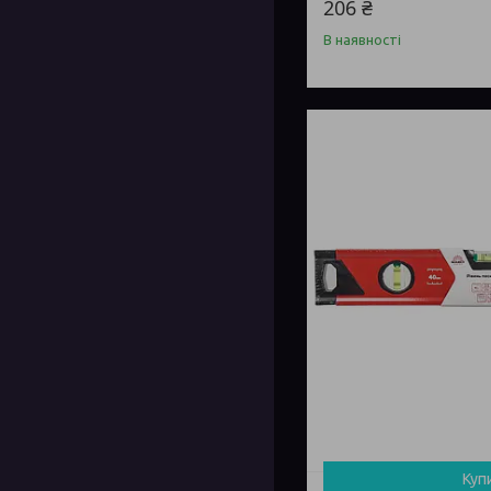
206 ₴
В наявності
Куп