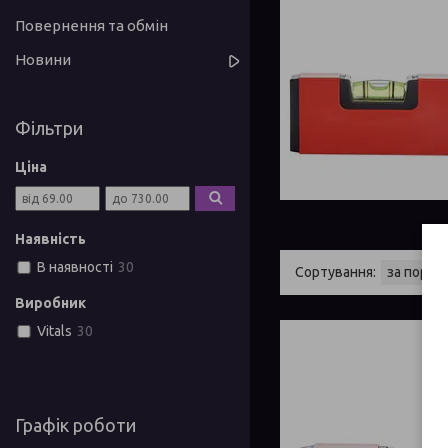
Повернення та обмін
Новини
Фільтри
Ціна
Наявність
В наявності
30
Виробник
Vitals
30
Графік роботи