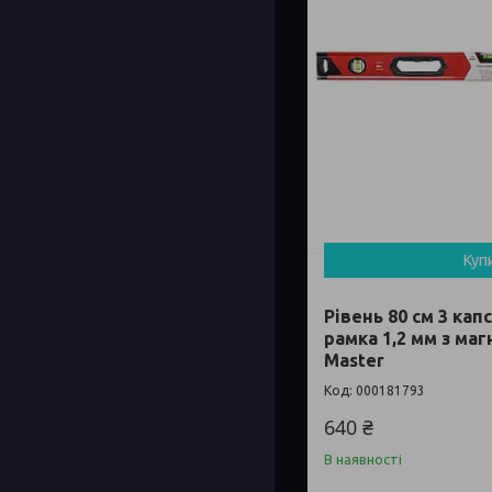
Куп
Рівень 80 см 3 ка
рамка 1,2 мм з маг
Master
000181793
640 ₴
В наявності