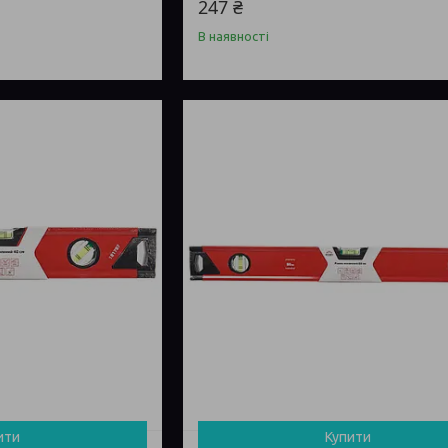
247 ₴
В наявності
ити
Купити