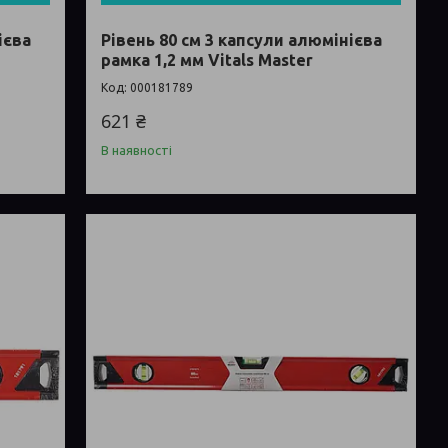
ієва
Рівень 80 см 3 капсули алюмінієва
рамка 1,2 мм Vitals Master
000181789
621 ₴
В наявності