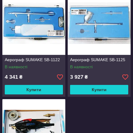
Аерограф SUMAKE SB-1122
Аерограф SUMAKE SB-1125
В наявності
В наявності
4 341
3 927
₴
₴
Купити
Купити