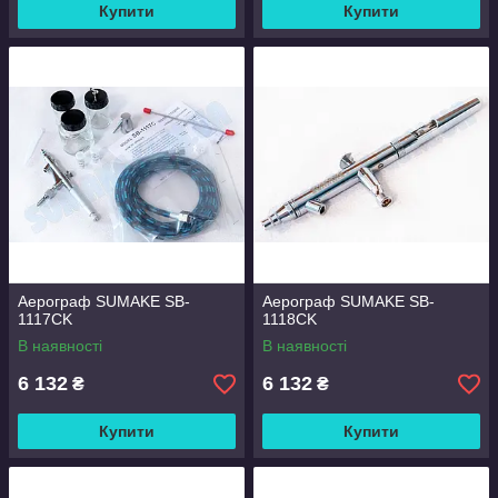
Купити
Купити
Аерограф SUMAKE SB-
Аерограф SUMAKE SB-
1117CK
1118CK
В наявності
В наявності
6 132
6 132
₴
₴
Купити
Купити