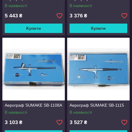
В наявності
В наявності
5 443
3 376
₴
₴
Купити
Купити
Аерограф SUMAKE SB-1108A
Аерограф SUMAKE SB-1115
В наявності
В наявності
3 103
3 527
₴
₴