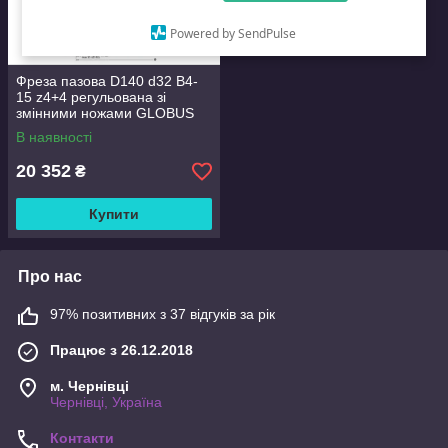
Powered by SendPulse
Фреза пазова D140 d32 B4-
15 z4+4 регульована зі
змінними ножами GLOBUS
10.1008
В наявності
20 352
₴
Купити
Про нас
97% позитивних з 37 відгуків за рік
Працює з 26.12.2018
м. Чернівці
Чернівці, Україна
Контакти