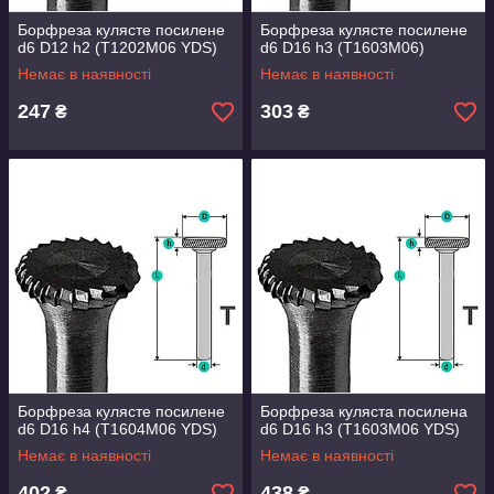
Борфреза кулясте посилене
Борфреза кулясте посилене
d6 D12 h2 (Т1202M06 YDS)
d6 D16 h3 (Т1603M06)
Немає в наявності
Немає в наявності
247
303
₴
₴
Борфреза кулясте посилене
Борфреза куляста посилена
d6 D16 h4 (Т1604M06 YDS)
d6 D16 h3 (Т1603M06 YDS)
Немає в наявності
Немає в наявності
402
438
₴
₴