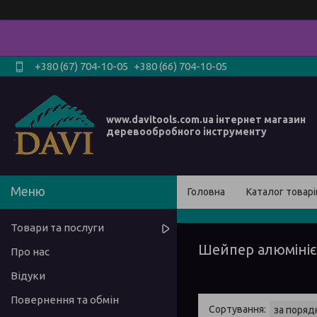
+380 (67) 704-10-05
+380 (66) 704-10-05
www.davitools.com.ua інтернет магазин
деревообробного інструменту
Головна
Каталог товарі
Товари та послуги
Шейпер алюмініє
Про нас
Відуки
Повернення та обмін