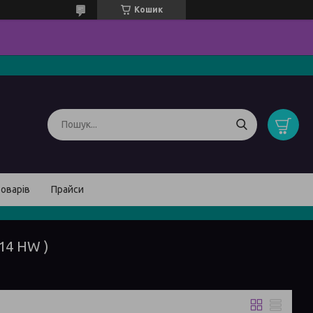
Кошик
товарів
Прайси
14 HW )