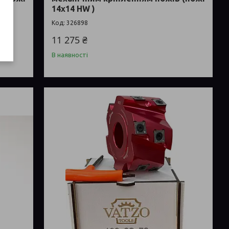
14x14 HW )
326898
11 275 ₴
В наявності