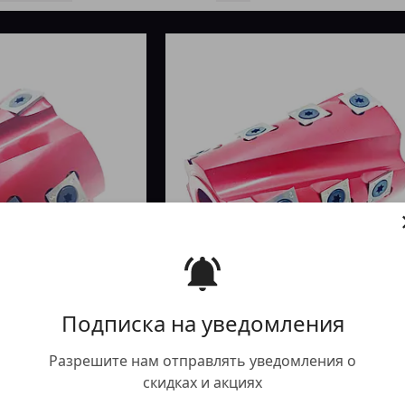
Подписка на уведомления
ити
Купити
Разрешите нам отправлять уведомления о
скидках и акциях
алюмінієвий з
Шейпер 62Х32Х86 алюмінієвий
енням ножів (ножі
механічним кріпленням ножів