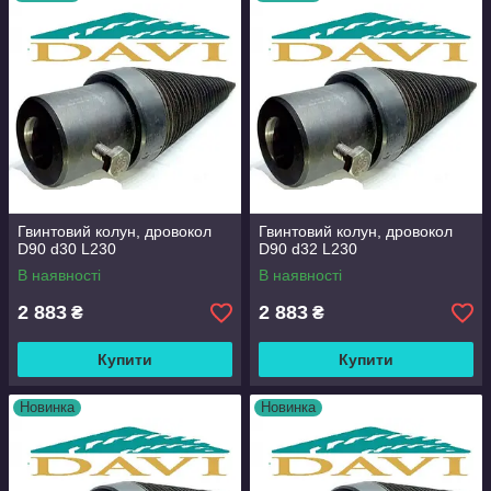
Гвинтовий колун, дровокол
Гвинтовий колун, дровокол
D90 d30 L230
D90 d32 L230
В наявності
В наявності
2 883
2 883
₴
₴
Купити
Купити
Новинка
Новинка