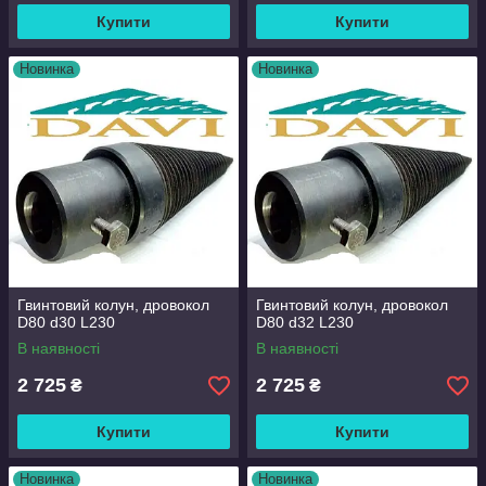
Купити
Купити
Новинка
Новинка
Гвинтовий колун, дровокол
Гвинтовий колун, дровокол
D80 d30 L230
D80 d32 L230
В наявності
В наявності
2 725
2 725
₴
₴
Купити
Купити
Новинка
Новинка