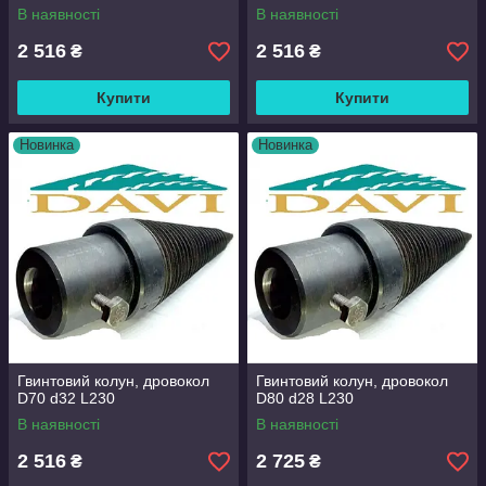
В наявності
В наявності
2 516
2 516
₴
₴
Купити
Купити
Новинка
Новинка
Гвинтовий колун, дровокол
Гвинтовий колун, дровокол
D70 d32 L230
D80 d28 L230
В наявності
В наявності
2 516
2 725
₴
₴