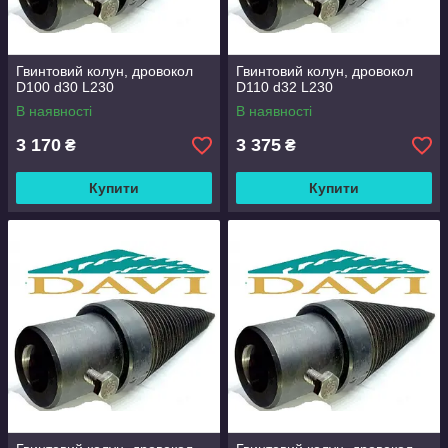
Гвинтовий колун, дровокол
Гвинтовий колун, дровокол
D100 d30 L230
D110 d32 L230
В наявності
В наявності
3 170
3 375
₴
₴
Купити
Купити